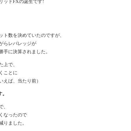
ッドFXの誕生です!
ット数を決めていたのですが、
がらレバレッジが
勝手に決算されました。
た上で、
くことに
いえば、当たり前）
す。
で、
くなったので
減りました。