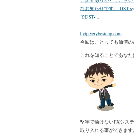
なお知らせです。 DST-s
でDST-...
hyip.verybestcbp.com
今回は、とっても価値の
これを知ることであなた
堅牢で負けないFXシス
取り入れる事ができます。