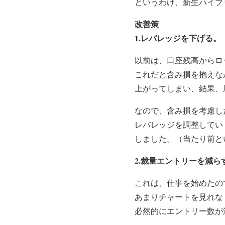
というわけ、新生ハイブリ
改善策
1.レバレッジを下げる。
以前は、口座残高からロ
これだと含み損を抱えな
上がってしまい、結果、
なので、含み損を考慮し
レバレッジを調整してい
しました。（当たり前と
2.裁量エントリーを減ら
これは、仕事を始めたの
あまりチャートを見れな
必然的にエントリー数が