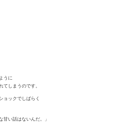
ように
れてしまうのです。
ショックでしばらく
な甘い話はないんだ。」