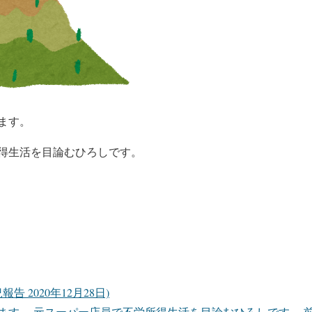
ます。
得生活を目論むひろしです。
況報告 2020年12月28日)
ます。 元スーパー店員で不労所得生活を目論むひろしです。 前