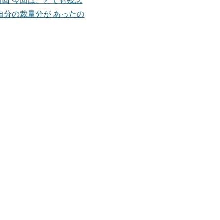
よび自分の裁量分が あったの