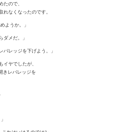
始めたので、
取れなくなったのです。
止めようか。」
らダメだ。」
レバレッジを下げよう。」
もイヤでしたが、
開きレバレッジを
。
・」
、これはいけるのでは?」