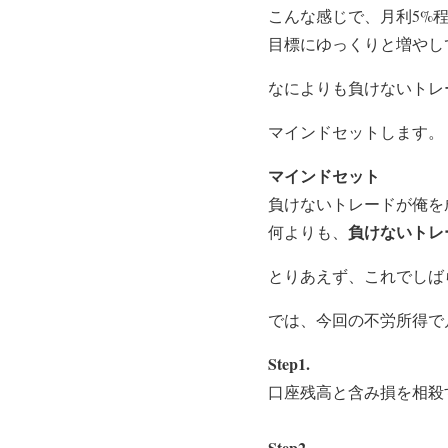
こんな感じで、月利5%
目標にゆっくりと増やし
なによりも負けないトレ
マインドセットします。
マインドセット
負けないトレードが俺を
負けないトレ
何よりも、
とりあえず、これでしば
では、今回の
不労所得で
Step1.
口座残高と含み損を相殺
Step2.