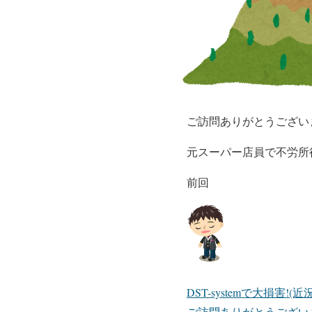
ご訪問ありがとうござい
元スーパー店員で不労所
前回
DST-systemで大損害!(近
ご訪問ありがとうござい