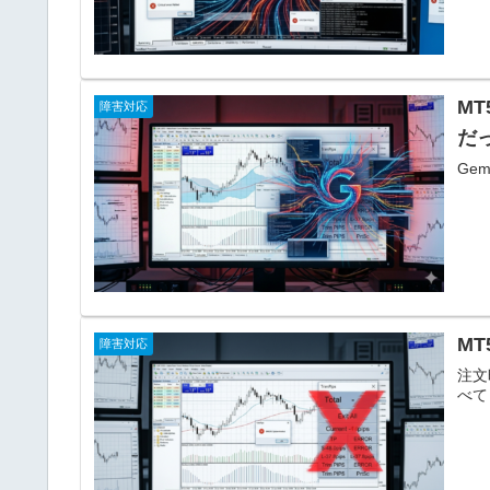
MT
障害対応
だ
Ge
MT
障害対応
注文
べて