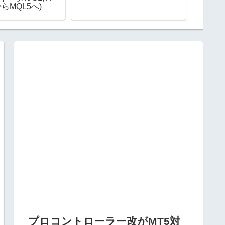
からMQL5へ)
プロコントローラー改がMT5対