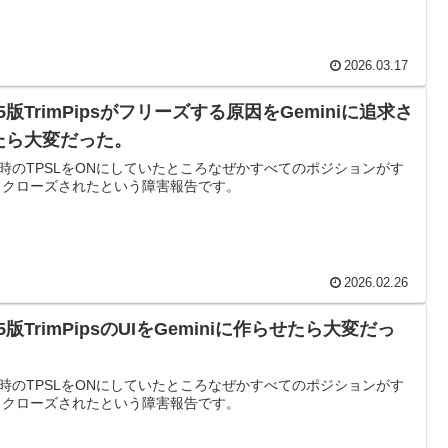
2026.03.17
5版TrimPipsがフリーズする原因をGeminiに追求さ
たら大変だった。
時のTPSLをONにしていたところなぜかすべてのポジションがす
 クローズされたという障害報告です。
2026.02.26
5版TrimPipsのUIをGeminiに作らせたら大変だっ
。
時のTPSLをONにしていたところなぜかすべてのポジションがす
 クローズされたという障害報告です。