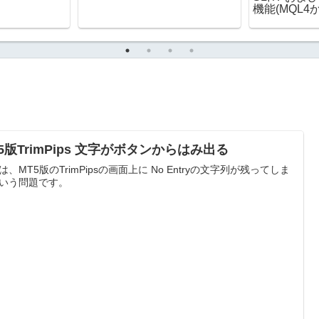
機能(MQL4
5版TrimPips 文字がボタンからはみ出る
は、MT5版のTrimPipsの画面上に No Entryの文字列が残ってしま
いう問題です。