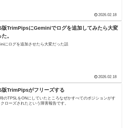
2026.02.18
5版TrimPipsにGeminiでログを追加してみたら大変
った。
miniにログを追加させたら大変だった話
2026.02.18
5版TrimPipsがフリーズする
時のTPSLをONにしていたところなぜかすべてのポジションがす
 クローズされたという障害報告です。