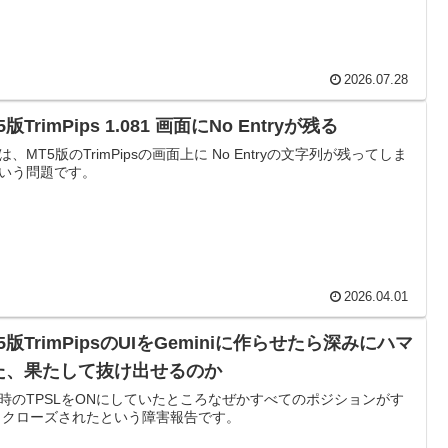
2026.07.28
5版TrimPips 1.081 画面にNo Entryが残る
は、MT5版のTrimPipsの画面上に No Entryの文字列が残ってしま
いう問題です。
2026.04.01
5版TrimPipsのUIをGeminiに作らせたら深みにハマ
た、果たして抜け出せるのか
時のTPSLをONにしていたところなぜかすべてのポジションがす
 クローズされたという障害報告です。