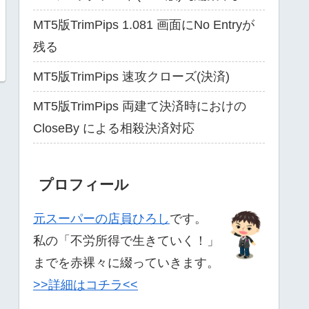
MT5版TrimPips 1.081 画面にNo Entryが
残る
MT5版TrimPips 速攻クローズ(決済)
MT5版TrimPips 両建て決済時におけの
CloseBy による相殺決済対応
プロフィール
元スーパーの店員ひろし
です。
私の「不労所得で生きていく！」
までを赤裸々に綴っていきます。
>>詳細はコチラ<<