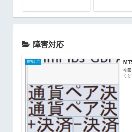
障害対応
MT
障害対応
今回
うと