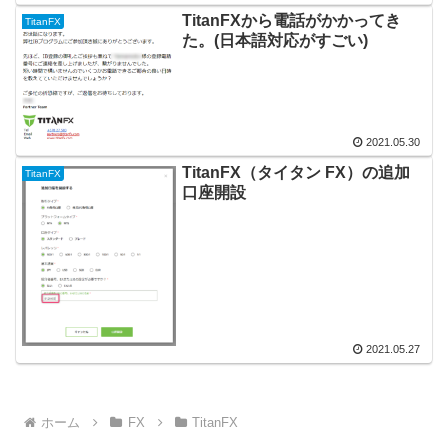
TitanFXから電話がかかってき
TitanFX
た。(日本語対応がすごい)
2021.05.30
TitanFX（タイタン FX）の追加
TitanFX
口座開設
2021.05.27
ホーム
FX
TitanFX