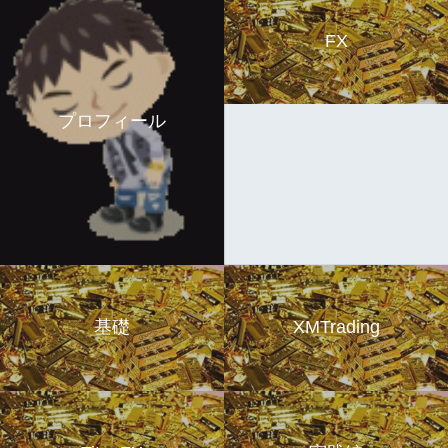
FX
プロフィール
基礎
XMTrading