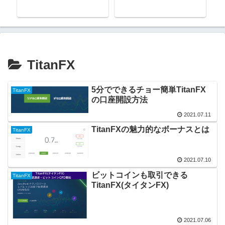
TitanFX
5分でできるチョー簡単TitanFX
TitanFX
の口座開設方法
2021.07.11
TitanFXの魅力的なボーナスとは
TitanFX
2021.07.10
ビットコインも取引できる
TitanFX
TitanFX(タイタンFX)
2021.07.06