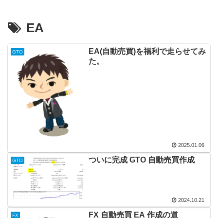
EA
EA(自動売買)を福利で走らせてみ
GTO
た。
2025.01.06
ついに完成 GTO 自動売買作成
GTO
2024.10.21
FX 自動売買 EA 作成の道
FX