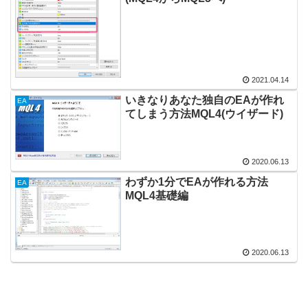
2021.04.14
いきなりあなた独自のEAが作れ
EA
てしまう方法MQL4(ウイザード)
2020.06.13
わずか1分でEAが作れる方法
EA
MQL4基礎編
2020.06.13