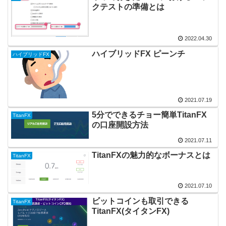
クテストの準備とは
2022.04.30
ハイブリッドFX ピーンチ
ハイブリッドFX
2021.07.19
5分でできるチョー簡単TitanFX
TitanFX
の口座開設方法
2021.07.11
TitanFXの魅力的なボーナスとは
TitanFX
2021.07.10
ビットコインも取引できる
TitanFX
TitanFX(タイタンFX)