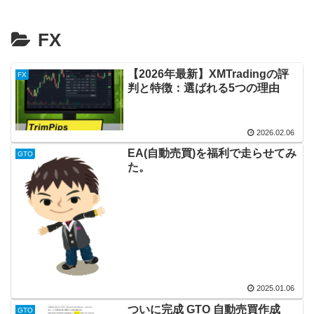
FX
【2026年最新】XMTradingの評
FX
判と特徴：選ばれる5つの理由
2026.02.06
EA(自動売買)を福利で走らせてみ
GTO
た。
2025.01.06
ついに完成 GTO 自動売買作成
GTO