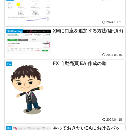
2024.10.21
XMに口座を追加する方法(紐づけ)
XMTrading
2024.06.15
FX 自動売買 EA 作成の道
FX
2024.04.18
やっておきたいEAにおけるバッ
EA