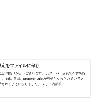
ト 設定をファイルに保存
一覧 ご訪問ありがとうございます。 元スーパー店員で不労所得
前回 前回、property strictが有効となったので パラメ
されるようになりました。 そして内部的に...