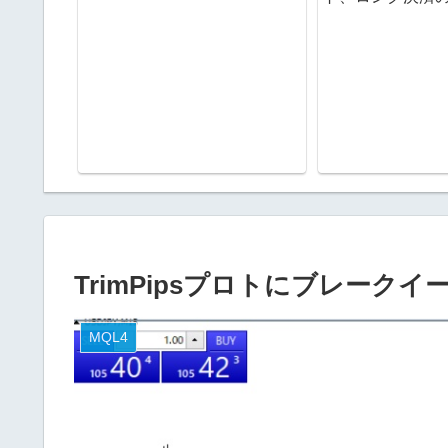
TrimPipsプロトにブレーク
MQL4