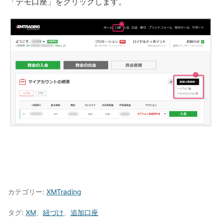
「デモ口座」をクリックします。
カテゴリー:
XMTrading
タグ:
XM
、
紐づけ
、
追加口座