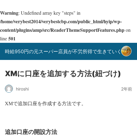
Warning
: Undefined array key "steps" in
/home/verybest2014/verybestcbp.com/public_html/hyip/wp-
content/plugins/amp/src/ReaderThemeSupportFeatures.php
on
501
line
時給950円の元スーパー店員が不労所得で生きていく！
XMに口座を追加する方法(紐づけ)
hiroshi
2年前
XMで追加口座を作成する方法です。
追加口座の開設方法