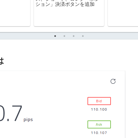
ション」決済ボタンを追加
は