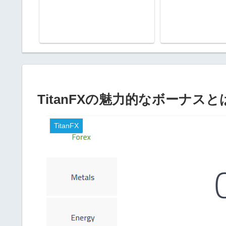
TitanFXの魅力的なボーナスと
TitanFX