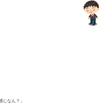
な感じなん？」