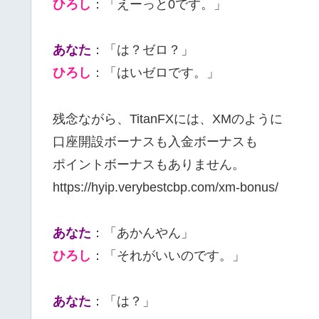
ひろし
：「えーっと0です。」
あなた
：「は？ゼロ？」
ひろし
：「はいゼロです。」
残念ながら、TitanFXには、XMのように
口座開設ボーナスも入金ボーナスも
ポイントボーナスもありません。
https://hyip.verybestcbp.com/xm-bonus/
あなた
：「あかんやん」
ひろし
：「それがいいのです。」
あなた
：「は？」