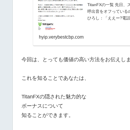
TitanFXの一覧 
呼出音をオフっている
ひろし：「ええー?電話
hyip.verybestcbp.com
今回は、とっても価値の高い方法をお伝えし
これを知ることであなたは、
TitanFXの隠された魅力的な
ボーナスについて
知ることができます。