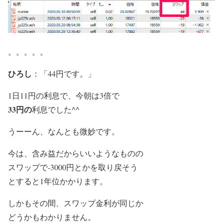
。。。。。
ひろし
：「44円です。」
1日11円の利息で、今朝は3倍で
33円の
利息でした^^
うーーん、なんとも微妙です。
今は、含み益だからいいようなものの
スワップで-3000円とかを取り戻そう
とすると1年位かかります。
しかもその間、スワップ金利が同じか
どうかもわかりません。