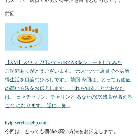
前回
【XM】スワップ狙いでEURZARをショートしてみた
ご訪問ありがとうございます。 元スーパー店員で不労所
得生活を目論むひろしです。 前回 今回は、とっても価値
の高い方法をお伝えします。 これを知ることであなた
は、 日々チャリン、チャリンと あなたのFX残高が増える
こと になります。 逆に、知...
hyip.verybestcbp.com
今回は、とっても価値の高い方法をお伝えします。