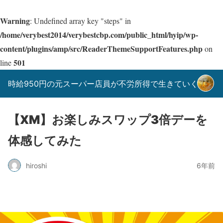
Warning
: Undefined array key "steps" in
/home/verybest2014/verybestcbp.com/public_html/hyip/wp-
content/plugins/amp/src/ReaderThemeSupportFeatures.php
on
501
line
時給950円の元スーパー店員が不労所得で生きていく！
【XM】お楽しみスワップ3倍デーを
体感してみた
hiroshi
6年前