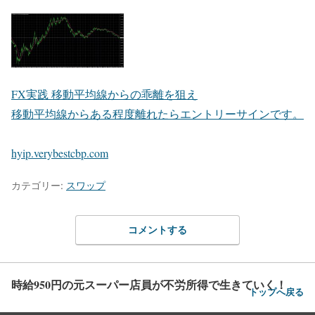
FX実践 移動平均線からの乖離を狙え
移動平均線からある程度離れたらエントリーサインです。
hyip.verybestcbp.com
カテゴリー:
スワップ
コメントする
時給950円の元スーパー店員が不労所得で生きていく！
トップへ戻る