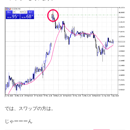
では、スワップの方は。
じゃーーーん