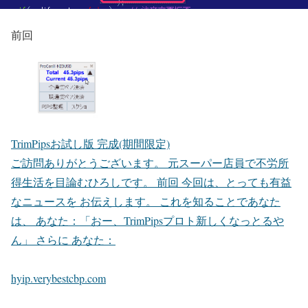
前回
TrimPipsお試し版 完成(期間限定)
ご訪問ありがとうございます。 元スーパー店員で不労所
得生活を目論むひろしです。 前回 今回は、とっても有益
なニュースを お伝えします。 これを知ることであなた
は、 あなた：「おー、TrimPipsプロト新しくなっとるや
ん」 さらに あなた：
hyip.verybestcbp.com