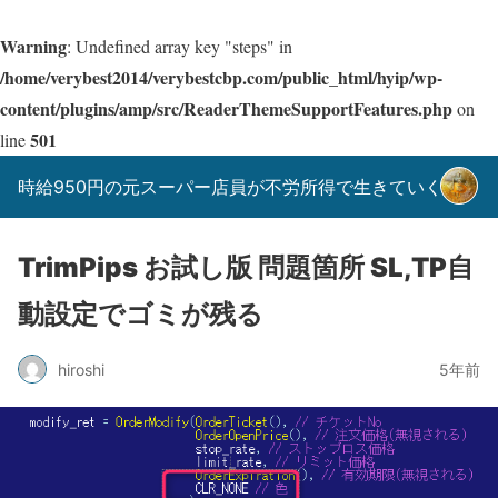
Warning
: Undefined array key "steps" in
/home/verybest2014/verybestcbp.com/public_html/hyip/wp-
content/plugins/amp/src/ReaderThemeSupportFeatures.php
on
501
line
時給950円の元スーパー店員が不労所得で生きていく！
TrimPips お試し版 問題箇所 SL,TP自
動設定でゴミが残る
hiroshi
5年前