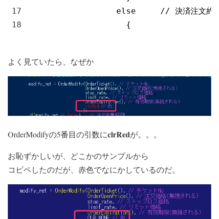
17
else
// 決済注文約
18
{
よく見ていたら、なぜか
clrRed
OrderModifyの5番目の引数に
が。。。
お恥ずかしいが、どこかのサンプルから
コピペしたのだが、赤色でなにかしているのだ。