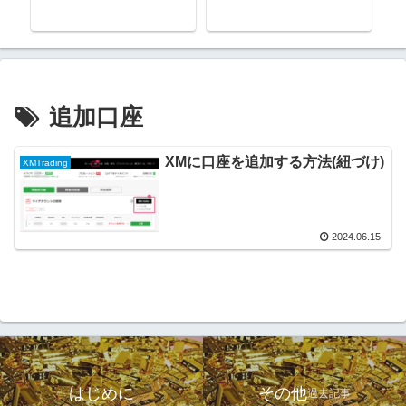
追加口座
XMに口座を追加する方法(紐づけ)
XMTrading
2024.06.15
はじめに
その他
過去記事