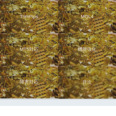
TrimPips
MQL4
MT5対応
機能強化
障害対応
目次