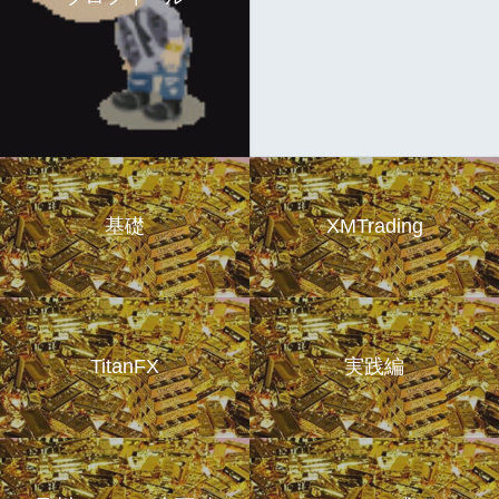
基礎
XMTrading
TitanFX
実践編