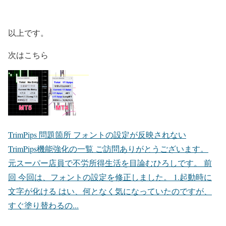
以上です。
次はこちら
TrimPips 問題箇所 フォントの設定が反映されない
TrimPips機能強化の一覧 ご訪問ありがとうございます。
元スーパー店員で不労所得生活を目論むひろしです。 前
回 今回は、フォントの設定を修正しました。 1.起動時に
文字が化ける はい、何となく気になっていたのですが、
すぐ塗り替わるの...