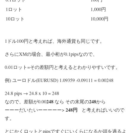
1ロット
1,000円
10ロット
10,000円
1ドル100円と考えれば、海外通貨も同じです。
さらにXMの場合、最小桁が0.1pipsなので、
0.01ロット=その差額円と考えるとわかりやすいです。
例) ユーロドル(EURUSD) 1.09359 -0.09111 = 0.00248
24.8 pips → 24.8 x 10 = 248
248
248
なので、差額が0.00
なら その末尾の
から
248円
ーーーだいたいーーーーー>
と考えればいいので
す。
とにかくロットとpipsですぐにいくらになるか頭を過るよ