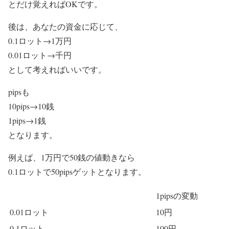
とだけ覚えればOKです。
後は、あなたの資金に応じて、
0.1ロット→1万円
0.01ロット→千円
として考えればいいです。
pipsも
10pips→10銭
1pips→1銭
となります。
例えば、1万円で50銭の値動きなら
0.1ロットで50pipsゲットとなります。
1pipsの変動
0.01ロット
10円
0.1ロット
100円