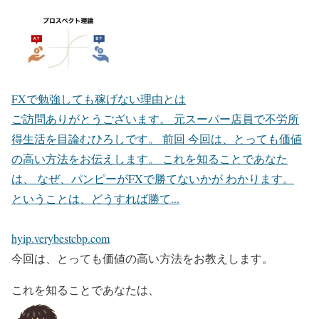
FXで勉強しても稼げない理由とは
ご訪問ありがとうございます。 元スーパー店員で不労所
得生活を目論むひろしです。 前回 今回は、とっても価値
の高い方法をお伝えします。 これを知ることであなた
は、 なぜ、パンピーがFXで勝てないかが わかります。
ということは、どうすれば勝て...
hyip.verybestcbp.com
今回は、とっても価値の高い方法をお教えします。
これを知ることであなたは、