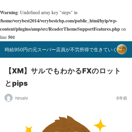
Warning
: Undefined array key "steps" in
/home/verybest2014/verybestcbp.com/public_html/hyip/wp-
content/plugins/amp/src/ReaderThemeSupportFeatures.php
on
501
line
時給950円の元スーパー店員が不労所得で生きていく！
【XM】サルでもわかるFXのロット
とpips
hiroshi
6年前