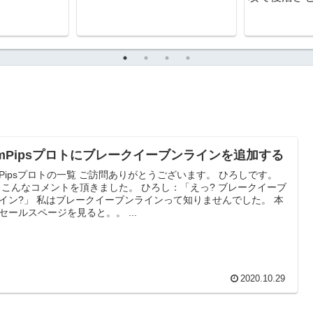
rimPipsプロトにブレークイーブンラインを追加する
imPipsプロトの一覧 ご訪問ありがとうございます。 ひろしです。
 こんなコメントを頂きました。 ひろし：「えっ? ブレークイーブ
イン?」 私はブレークイーブンラインって知りませんでした。 本
セールスページを見ると。。 ...
2020.10.29