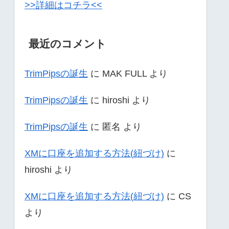
>>詳細はコチラ<<
最近のコメント
TrimPipsの誕生
に
MAK FULL
より
TrimPipsの誕生
に
hiroshi
より
TrimPipsの誕生
に
匿名
より
XMに口座を追加する方法(紐づけ)
に
hiroshi
より
XMに口座を追加する方法(紐づけ)
に
CS
より