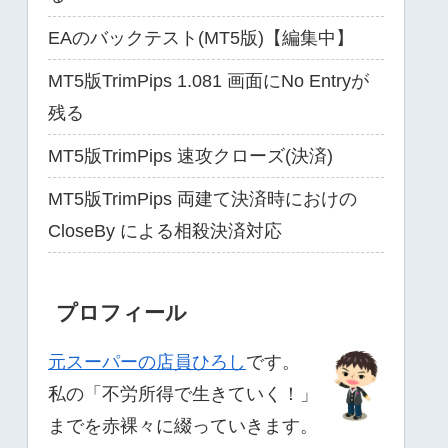
EAのバックテスト(MT5版)【編集中】
MT5版TrimPips 1.081 画面にNo Entryが
残る
MT5版TrimPips 速攻クローズ(決済)
MT5版TrimPips 両建て決済時におけの
CloseBy による相殺決済対応
プロフィール
元スーパーの店員ひろし
です。
私の「不労所得で生きていく！」
までを赤裸々に綴っていきます。