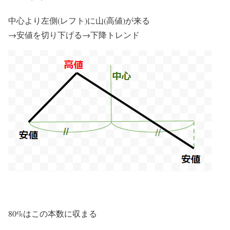
中心より左側(レフト)に山(高値)が来る
→安値を切り下げる→下降トレンド
80%はこの本数に収まる