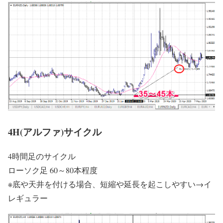
4H(アルファ)サイクル
4時間足のサイクル
ローソク足 60～80本程度
※底や天井を付ける場合、短縮や延長を起こしやすい→イ
レギュラー