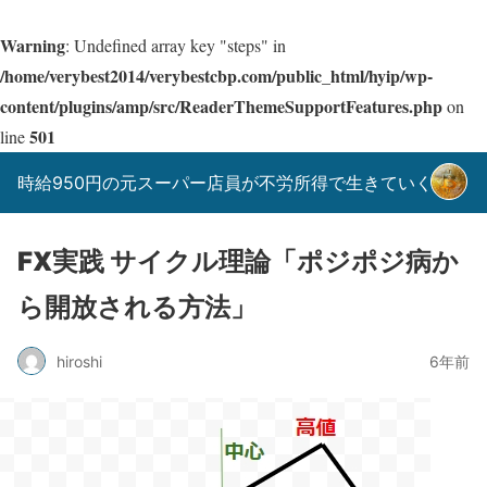
Warning
: Undefined array key "steps" in
/home/verybest2014/verybestcbp.com/public_html/hyip/wp-
content/plugins/amp/src/ReaderThemeSupportFeatures.php
on
501
line
時給950円の元スーパー店員が不労所得で生きていく！
FX実践 サイクル理論「ポジポジ病か
ら開放される方法」
hiroshi
6年前