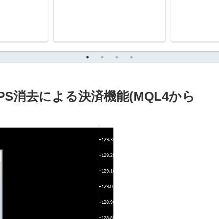
ps PIPS消去による決済機能(MQL4から