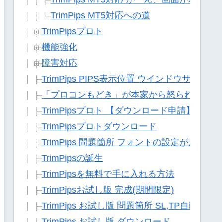
TrimPips MT5対応への道
TrimPipsプロト
機能強化
障害対応
TrimPips PIPS表示位置 ウインドウサイズ
「プロコンもどき」が本家から怒られました
TrimPipsプロト 【ダウンロード申請】
TrimPipsプロトダウンロード
TrimPips 問題箇所 フォントの設定が反映さ
TrimPipsの誕生
TrimPipsを無料で手に入れる方法
TrimPipsお試し版 完成(期間限定)
TrimPips お試し版 問題箇所 SL,TP自動
TrimPips お試し版 ダウンロード