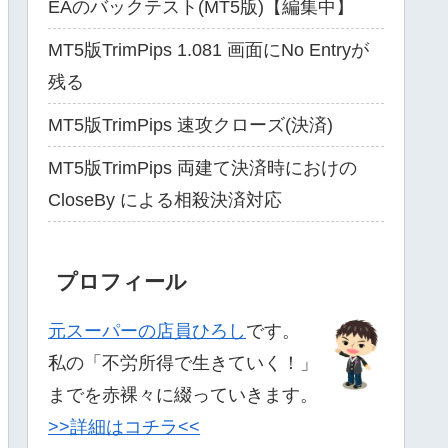
EAのバックテスト(MT5版)【編集中】
MT5版TrimPips 1.081 画面にNo Entryが
残る
MT5版TrimPips 速攻クローズ(決済)
MT5版TrimPips 両建て決済時におけの
CloseBy による相殺決済対応
プロフィール
元スーパーの店員ひろし
です。
私の「不労所得で生きていく！」
までを赤裸々に綴っていきます。
>>詳細はコチラ<<