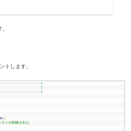
す。
メントします。
--------------------+
                    |
--------------------+
m
)
;
ジェクトが削除された