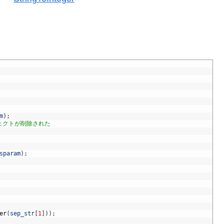
m
)
;
ジェクトが削除された
sparam
)
;
er
(
sep_str
[
1
]
)
)
;