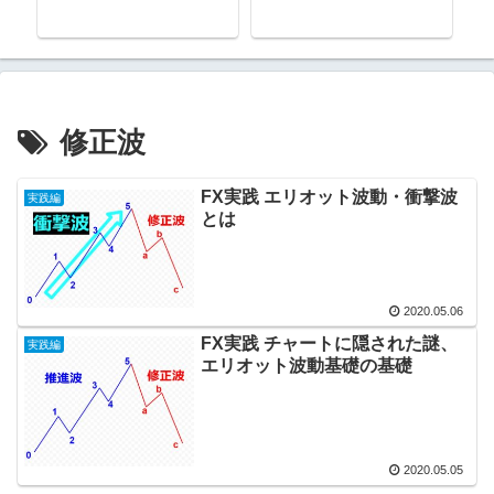
修正波
FX実践 エリオット波動・衝撃波
実践編
とは
2020.05.06
FX実践 チャートに隠された謎、
実践編
エリオット波動基礎の基礎
2020.05.05