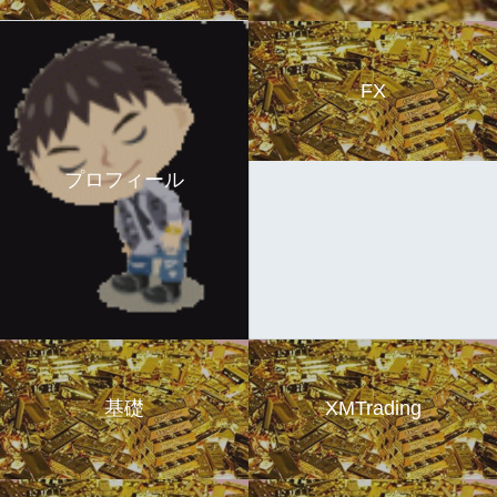
FX
プロフィール
基礎
XMTrading