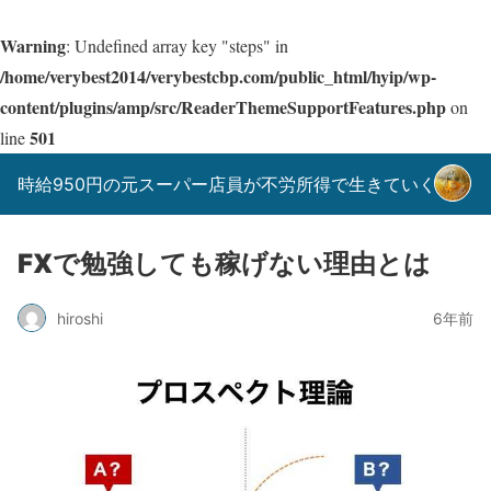
Warning
: Undefined array key "steps" in
/home/verybest2014/verybestcbp.com/public_html/hyip/wp-
content/plugins/amp/src/ReaderThemeSupportFeatures.php
on
501
line
時給950円の元スーパー店員が不労所得で生きていく！
FXで勉強しても稼げない理由とは
hiroshi
6年前