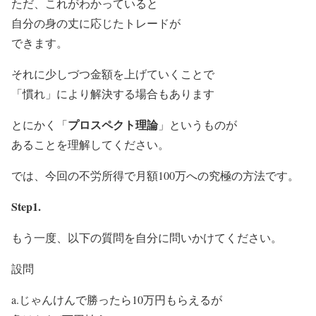
ただ、これがわかっていると
自分の身の丈に応じたトレードが
できます。
それに少しづつ金額を上げていくことで
「慣れ」により解決する場合もあります
プロスペクト理論
とにかく「
」というものが
あることを理解してください。
では、今回の
不労所得で月額100万への究極の方法
です。
Step1.
もう一度、以下の質問を自分に問いかけてください。
設問
a.じゃんけんで勝ったら10万円もらえるが