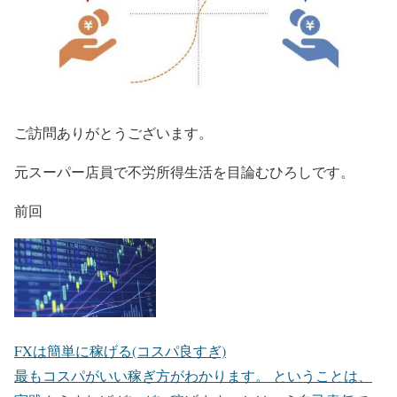
ご訪問ありがとうございます。
元スーパー店員で不労所得生活を目論むひろしです。
前回
FXは簡単に稼げる(コスパ良すぎ)
最もコスパがいい稼ぎ方がわかります。 ということは、