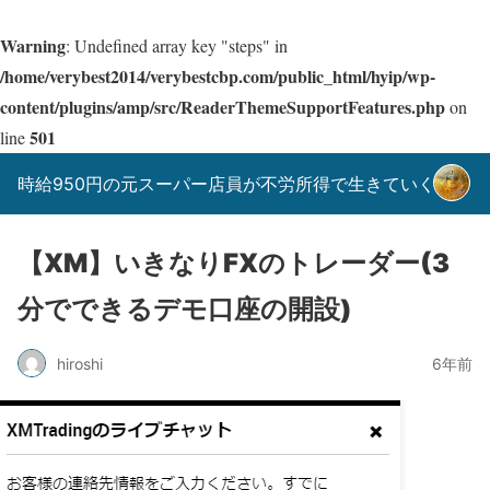
Warning
: Undefined array key "steps" in
/home/verybest2014/verybestcbp.com/public_html/hyip/wp-
content/plugins/amp/src/ReaderThemeSupportFeatures.php
on
501
line
時給950円の元スーパー店員が不労所得で生きていく！
【XM】いきなりFXのトレーダー(3
分でできるデモ口座の開設)
hiroshi
6年前