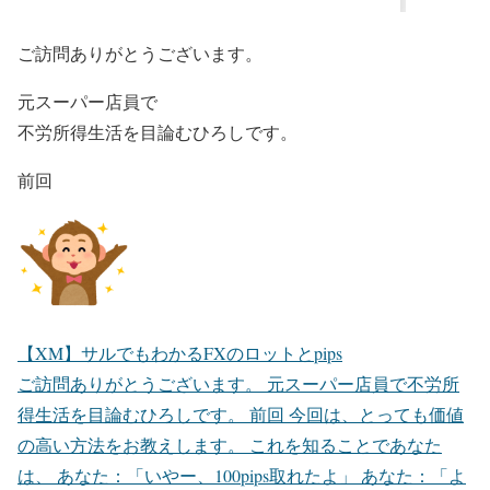
ご訪問ありがとうございます。
元スーパー店員で
不労所得生活を目論むひろしです。
前回
【XM】サルでもわかるFXのロットとpips
ご訪問ありがとうございます。 元スーパー店員で不労所
得生活を目論むひろしです。 前回 今回は、とっても価値
の高い方法をお教えします。 これを知ることであなた
は、 あなた：「いやー、100pips取れたよ」 あなた：「よ