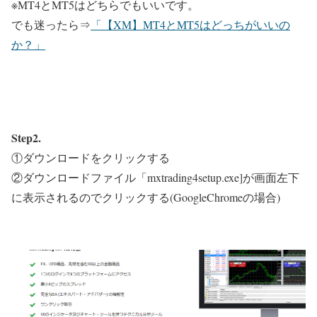
※MT4とMT5はどちらでもいいです。
でも迷ったら⇒
「【XM】MT4とMT5はどっちがいいの
か？」
Step2.
①ダウンロードをクリックする
②ダウンロードファイル「mxtrading4setup.exe]が画面左下
に表示されるのでクリックする(GoogleChromeの場合)