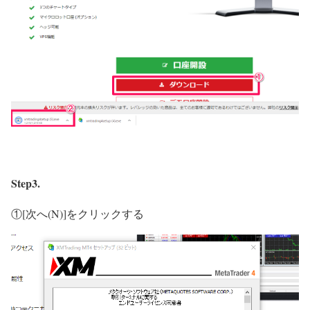
Step3.
①[次へ(N)]をクリックする