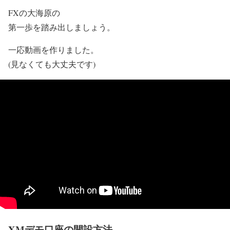
FXの大海原の
第一歩を踏み出しましょう。
一応動画を作りました。
(見なくても大丈夫です)
XMデモ口座の開設方法