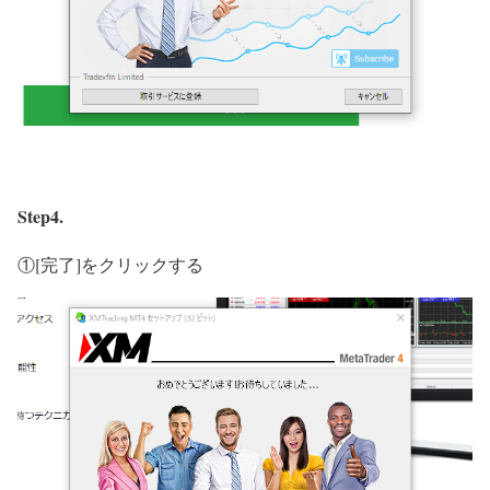
Step4.
①[完了]をクリックする