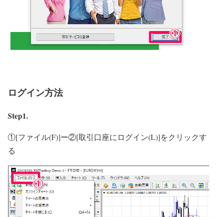
ログイン方法
Step1.
①[ファイル(F)]ー②[取引口座にログイン(L)]をクリックす
る