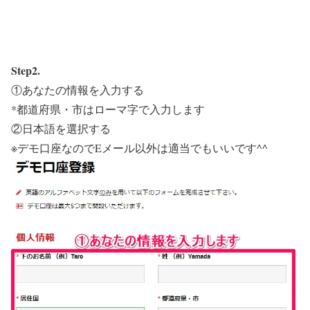
Step2.
①あなたの情報を入力する
*都道府県・市はローマ字で入力します
②日本語を選択する
※デモ口座なのでEメール以外は適当でもいいです^^