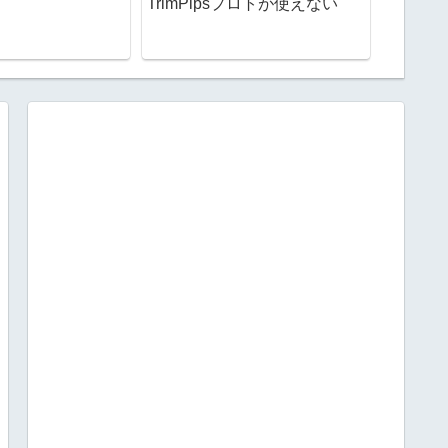
TrimPipsプロトが使えない