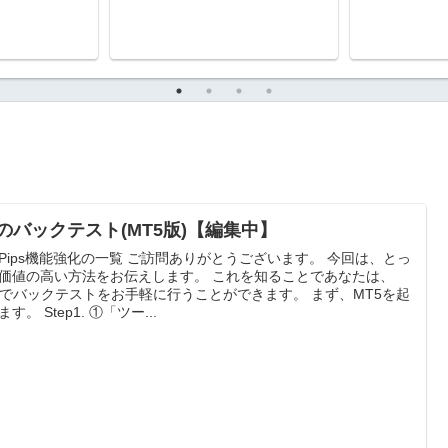
Aのバックテスト(MT5版)【編集中】
imPips機能強化の一覧 ご訪問ありがとうございます。 今回は、とっ
価値の高い方法をお伝えします。 これを知ることであなたは、
5でバックテストをお手軽に行うことができます。 まず、MT5を起
す。 Step1. ①「ツー...