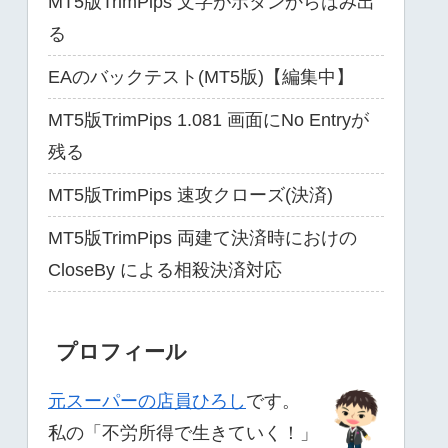
MT5版TrimPips 文字がボタンからはみ出
る
EAのバックテスト(MT5版)【編集中】
MT5版TrimPips 1.081 画面にNo Entryが
残る
MT5版TrimPips 速攻クローズ(決済)
MT5版TrimPips 両建て決済時におけの
CloseBy による相殺決済対応
プロフィール
元スーパーの店員ひろし
です。
私の「不労所得で生きていく！」