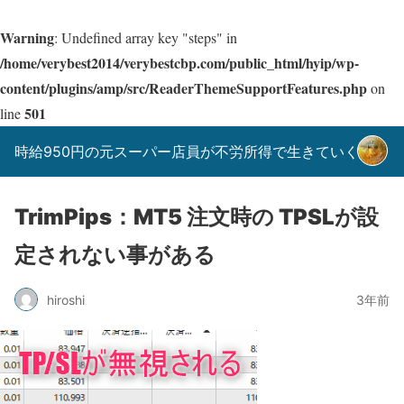
Warning
: Undefined array key "steps" in
/home/verybest2014/verybestcbp.com/public_html/hyip/wp-
content/plugins/amp/src/ReaderThemeSupportFeatures.php
on
501
line
時給950円の元スーパー店員が不労所得で生きていく！
TrimPips：MT5 注文時の TPSLが設
定されない事がある
hiroshi
3年前