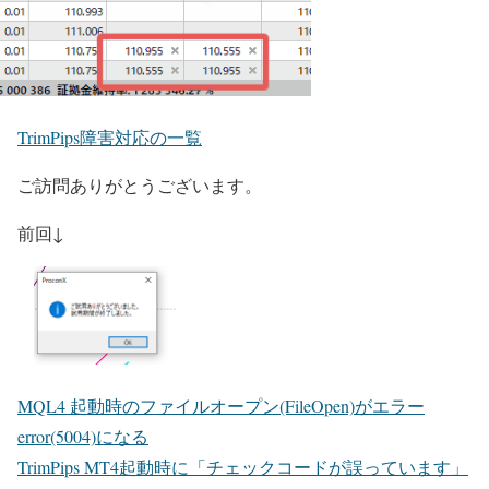
TrimPips障害対応の一覧
ご訪問ありがとうございます。
前回↓
MQL4 起動時のファイルオープン(FileOpen)がエラー
error(5004)になる
TrimPips MT4起動時に「チェックコードが誤っています」